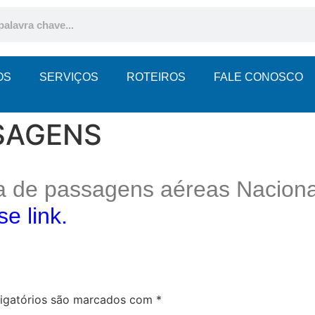
OS
SERVIÇOS
ROTEIROS
FALE CONOSCO
SAGENS
de passagens aéreas Nacionais
se link
.
igatórios são marcados com
*