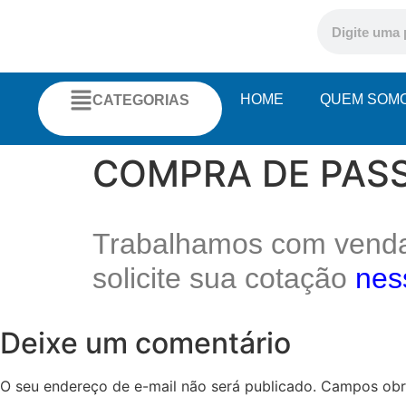
HOME
QUEM SOM
CATEGORIAS
COMPRA DE PAS
Trabalhamos com venda 
solicite sua cotação
nes
Deixe um comentário
O seu endereço de e-mail não será publicado.
Campos obr