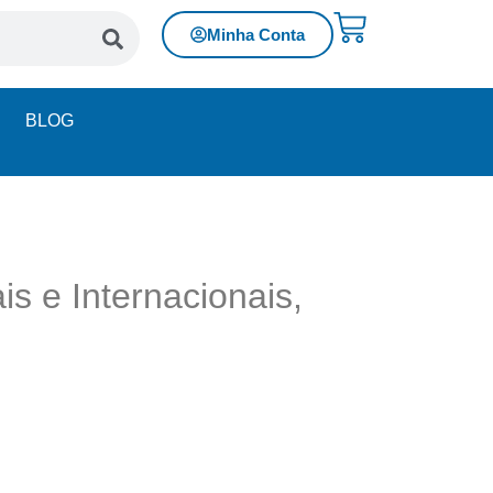
Minha Conta
BLOG
 e Internacionais,