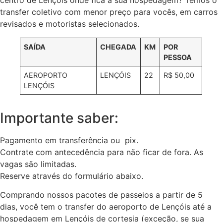
centro de Lençóis onde fica a sua hospedagem? Temos o
transfer coletivo com menor preço para vocês, em carros
revisados e motoristas selecionados.
SAÍDA
CHEGADA
KM
POR
PESSOA
AEROPORTO
LENÇÓIS
22
R$ 50,00
LENÇÓIS
Importante saber:
Pagamento em transferência ou pix.
Contrate com antecedência para não ficar de fora. As
vagas são limitadas.
Reserve através do formulário abaixo.
Comprando nossos pacotes de passeios a partir de 5
dias, você tem o transfer do aeroporto de Lençóis até a
hospedagem em Lençóis de cortesia (exceção, se sua