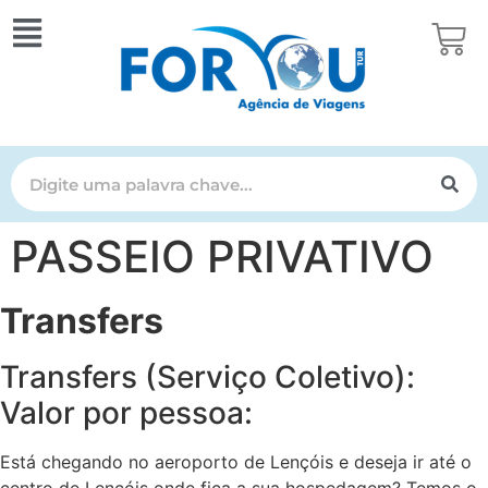
PASSEIO PRIVATIVO
Transfers
Transfers (Serviço Coletivo):
Valor por pessoa:
Está chegando no aeroporto de Lençóis e deseja ir até o